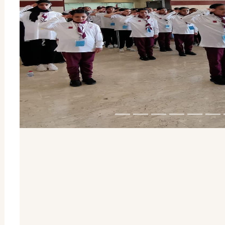
السابق