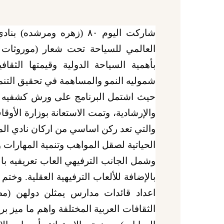
شاركت اليوم ٨٠ (زهره ومرش
العالمي للسياحة تحت شعار (موروثات 
بأهمية السياحة الدولية وقيمتها الثقافي
شموليه النمو والمساهمة في تحقيق التنم
حيث اشتمل البرنامج على ورش كشفيه ار
والإرشادية،
وتمت الاستعانة بوزارة الأوق
والتي تعد ركن اساسي من اركان نادي الم
الحياتية لصقل المواهب وتنمية المهارات 
وشمل الجانب الترفيهي العاب تعريفيه بالأ
بالإضافة للألعاب الترفيهية العقلية
.
وختم ا
اعداد قائدات مدارس يمثلن دولهن (م
الثقافات العربية المختلفة واهم ما ميز ب