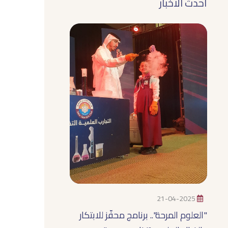
أحدث الاخبار
21-04-2025
"العلوم المرحة".. برنامج محفّز للابتكار