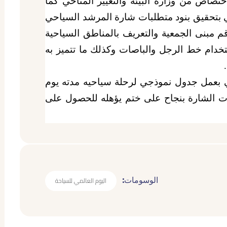
ختصاص من وزارة البيئة والتغيير المناخي كما
 بتحقيق بنود متطلبات شارة المرشد السياحي
م مبنى الجمعية والتعريف بالمناطق السياحية
ستخدام خط الرجل والباصات وكذلك ما تتميز به
.
بعمل جدول نموذجي لرحلة سياحيه مدته يوم
ت الشارة بنجاح على ختم يؤهله للحصول على
الوسومات:
اليوم العالمي للسياحة