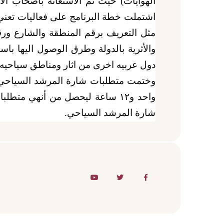
الهوايات) حيث تم الاستعانة بأصحاب الا
اشتملت خطة البرنامج على فعاليات تعني
مثل التعريف برقم المنطقة والشارع ورق
والأثرية بالدولة وطرق الوصول اليها با
دول عربيه اخرى من اثار ومناطق سياحيه
وختمت متطلبات شارة المرشد السياحي 
واحد و١٢ ساعة
ليحصل من أنهي متطلبا
شارة المرشد السياحي
.