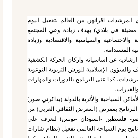
ده) بنادي المرشدات اقرانهن من العالم بتفعيل اليوم
مضيئة في بلادي) بهدف زيادة وعي المجتمع
ة والاجتماعية والسياسية والاقتصادية وزيادة
ية المستدامة
.
شاديه عن اساسياته واركان الحركة الكشفية
اف والشؤون الإسلامية للورش التربوية التوعوية
رشدات، كما عني البرنامج بالدورات والمهارات
والقدرات
.
ماكن السياحية والأثرية بالدولة (بذاكرتي صور)
لبرنامج بمعرض (المعرض الثقافي العربي) من
صر- فلسطين -السودان -تونس) لتعرف على
رنامج يوم السياحة العالمي تفعيل (نظام شارات