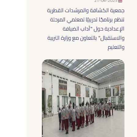
21-04-2025
جمعية الكشافة والمرشدات القطرية
تنظم برنامجًا تدريبيًا لمعلمي المرحلة
الإعدادية حول "آداب الضيافة
والاستقبال" بالتعاون مع وزارة التربية
والتعليم