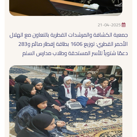
21-04-2025
جمعية الكشافة والمرشدات القطرية بالتعاون مع الهلال
الأحمر القطري: توزيع 1606 بطاقة إفطار صائم و283
دعمًا شتوياً للأسر المستحقة وطلاب مدارس السلم