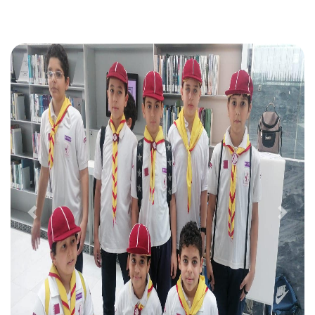
التالى
السابق