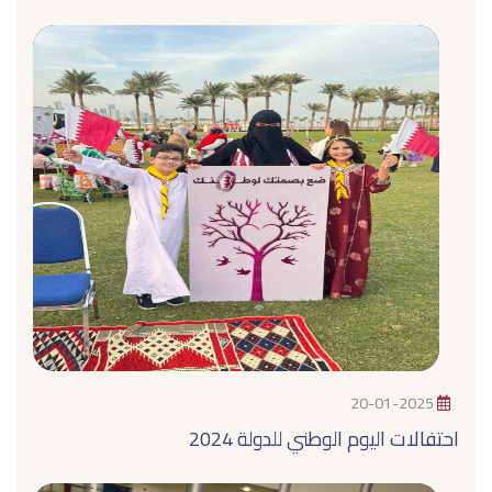
20-01-2025
احتفالات اليوم الوطني للدولة 2024