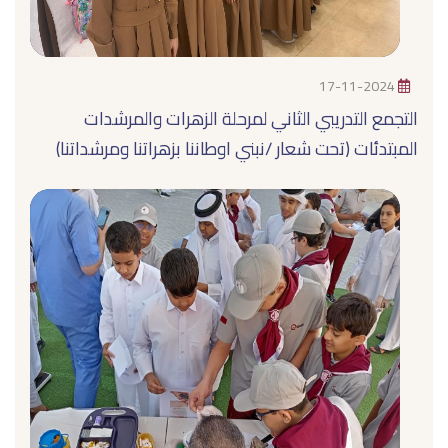
17-11-2024
التجمع التدريبي الثاني لمرحلة الزهرات والمرشدات
المبتدئات (تحت شعار /نبني اوطاننا بزهراتنا ومرشداتنا)