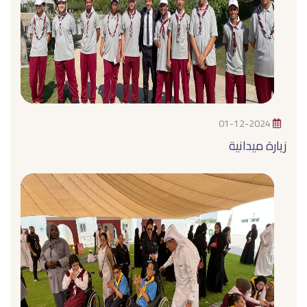
01-12-2024
زيارة ميدانية