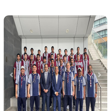
التالى
السابق