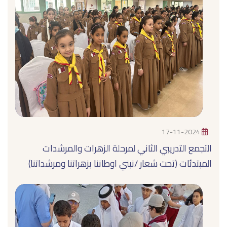
17-11-2024
التجمع التدريبي الثاني لمرحلة الزهرات والمرشدات
المبتدئات (تحت شعار /نبني اوطاننا بزهراتنا ومرشداتنا)