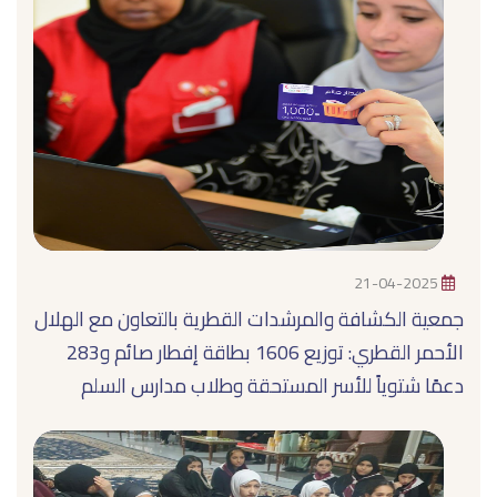
21-04-2025
جمعية الكشافة والمرشدات القطرية بالتعاون مع الهلال
الأحمر القطري: توزيع 1606 بطاقة إفطار صائم و283
دعمًا شتوياً للأسر المستحقة وطلاب مدارس السلم