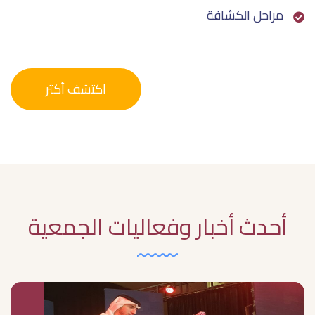
ﻣﺮاﺣﻞ اﻟﻜﺸﺎﻓﺔ
اكتشف أكثر
أحدث أخبار وفعاليات الجمعية