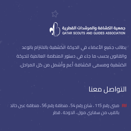
يطالب جميع الأعضاء في الحركة الكشفية بالالتزام بالوعد
والقانون بحسب ما جاء في دستور المنظمة العالمية للحركة
الكشفية ومسمى الكشافة أعم وأشمل من كل المراحل.
التواصل معنا
مبنى رقم 115 ، شارع رقم 54 ، منطقة رقم 56 ، منطقة عين خالد
بالقرب من سفاري مول ، الدوحة ، قطر