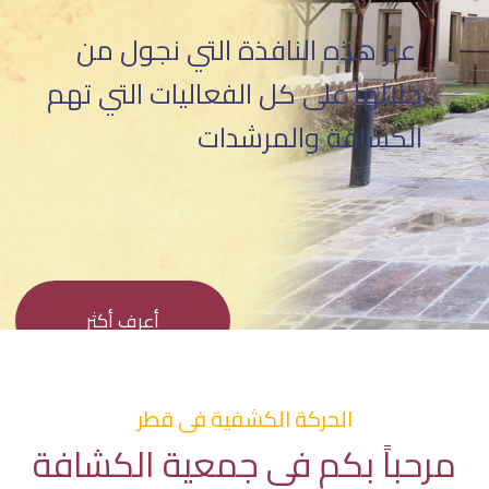
عبر هذه النافذة التي نجول من
خلالها على كل الفعاليات التي تهم
الكشافة والمرشدات
أعرف أكثر
الحركة الكشفية فى قطر
مرحباً بكم في جمعية الكشافة