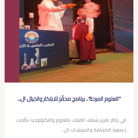
"العلوم المرحة".. برنامج محفّز للابتكار والخيال ال...
في إطار تعزيز شغف الفتيات بالعلوم والتكنولوجيا، نظّمت
جمعية الكشافة والمرشدات ال...