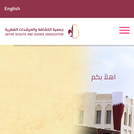
English
اهلاً بكم